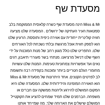
מסעדת שף
Miss & Mr הינה מסעדת שף כשרה קלאסית הממוקמת בלב
סמטאות העיר העתיקה של ירושלים . המסעדה שלנו מציעה
חוויה קולינרית ייחודית עם אווירה כיפית ותוססת. הרעיון שלנו
הוא לספק חווית אוכל מרגשת ובלתי נשכחת לכל האורחים
שלנו. התפריט שלנו כולל מגוון רחב של מנות המוכנות על ידי
השף שלנו דניאל מרציאנו. מנתחי בשר מעוררי תיאבון, דגים
נאים ועד אפשרויות צמחוניות טעימות. המנות שלנו עשויות
מחומרי הגלם הטריים ביותר ומוכנות בקפידה רבה ותשומת
לב לפרטים הקטנים. אחד היתרונות של מסעדת Miss & Mr
הוא האווירה המזמינה והידידותית שלנו. המסעדה שלנו היא
המקום המושלם להירגע וליהנות ממשקה עם חברים או
משפחה. הברמנים שלנו תמיד שמחים להציע את הקוקטייל
המושלם שישלים את הארוחה שלך. מה שמייחד אותנו