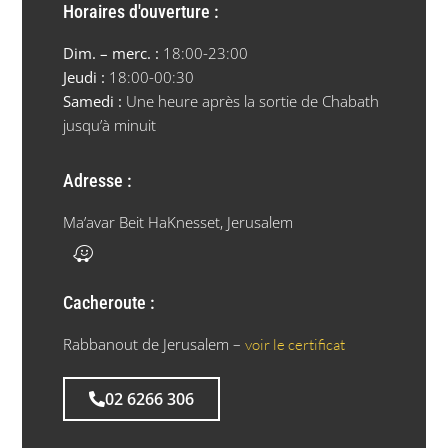
Horaires d'ouverture :
Dim. – merc. :
18:00-23:00
Jeudi :
18:00-00:30
Samedi :
Une heure après la sortie de Chabath
jusqu’à minuit
Adresse :
Ma’avar Beit HaKnesset, Jerusalem
Cacheroute :
Rabbanout de Jerusalem –
voir le certificat
02 6266 306