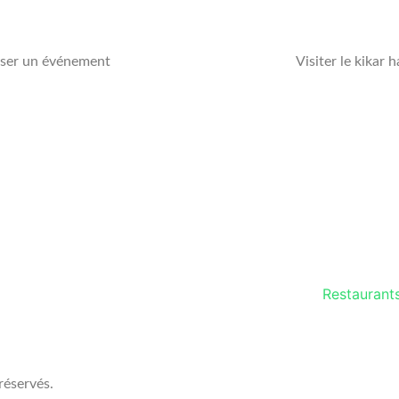
ser un événement
Visiter le kikar
confidentialité
Restaurant
réservés.