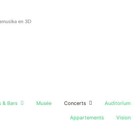
 hamusika en 3D
s & Bars
Musée
Concerts
Auditorium
Appartements
Vision