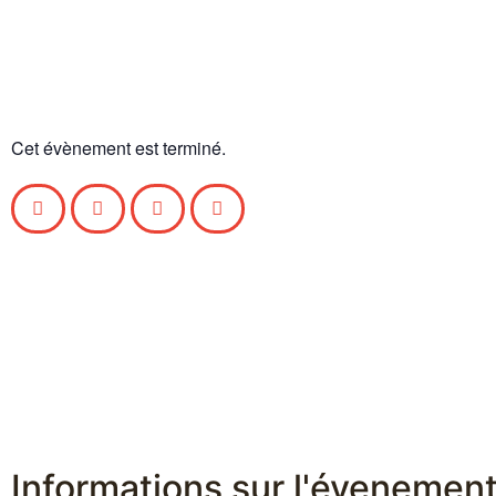
Cet évènement est terminé.
Informations sur l'évenemen