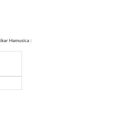
Kikar Hamusica :