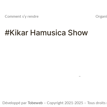
Comment s’y rendre
Organi
#Kikar Hamusica Show
Conditions générales de vente et d’utilisation
–
Déclaration de 
Développé par
Tobeweb
– Copyright 2021-2025 – Tous droits 