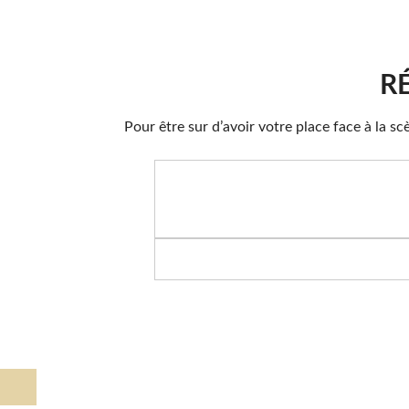
R
Pour être sur d’avoir votre place face à la s