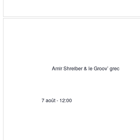
Amir Shreiber & le Groov’ grec
7 août - 12:00