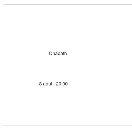
Chabath
8 août - 20:00