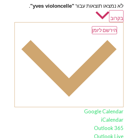
לא נמצאו תוצאות עבור
.
"yves violoncelle"
Select
date.
בקרוב
List
הירשם ליומן
of
events
in
Photo
View
Google Calendar
iCalendar
Outlook 365
Outlook Live