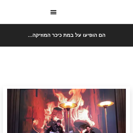
הם הופיעו על במת כיכר המוזיקה...