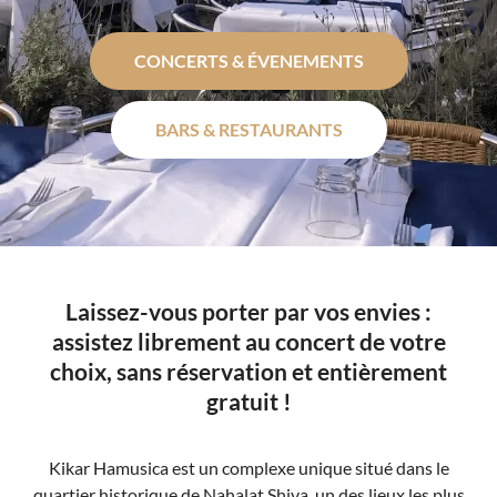
CONCERTS & ÉVENEMENTS
BARS & RESTAURANTS
Laissez-vous porter par vos envies :
assistez librement au concert de votre
choix, sans réservation et entièrement
gratuit !
Kikar Hamusica est un complexe unique situé dans le
quartier historique de Nahalat Shiva, un des lieux les plus