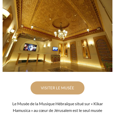
VISITER LE MUSÉE
Le Musée de la Musique Hébraïque situé sur « Kikar
Hamusica » au cœur de Jérusalem est le seul musée